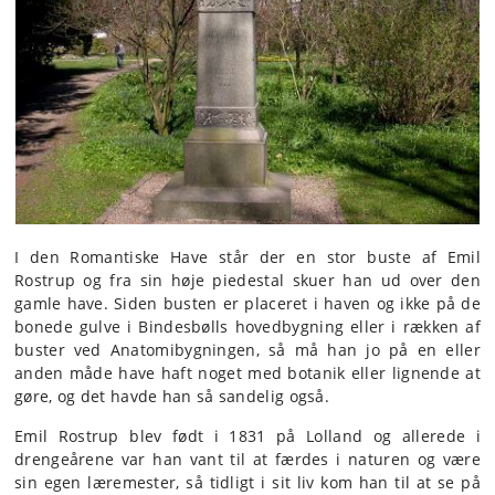
I den Romantiske Have står der en stor buste af Emil
Rostrup og fra sin høje piedestal skuer han ud over den
gamle have. Siden busten er placeret i haven og ikke på de
bonede gulve i Bindesbølls hovedbygning eller i rækken af
buster ved Anatomibygningen, så må han jo på en eller
anden måde have haft noget med botanik eller lignende at
gøre, og det havde han så sandelig også.
Emil Rostrup blev født i 1831 på Lolland og allerede i
drengeårene var han vant til at færdes i naturen og være
sin egen læremester, så tidligt i sit liv kom han til at se på