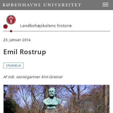
Start
Toggl
Landbohøjskolens historie
23. januar 2014
Emil Rostrup
STUDIELIV
Af tidl. seniorgartner Kim Greiner