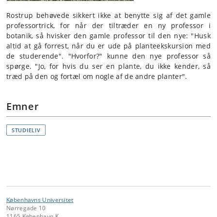
Rostrup behøvede sikkert ikke at benytte sig af det gamle
professortrick, for når der tiltræder en ny professor i
botanik, så hvisker den gamle professor til den nye: "Husk
altid at gå forrest, når du er ude på planteekskursion med
de studerende". "Hvorfor?" kunne den nye professor så
spørge. "Jo, for hvis du ser en plante, du ikke kender, så
træd på den og fortæl om nogle af de andre planter".
Emner
STUDIELIV
Københavns Universitet
Nørregade 10
1165 København K