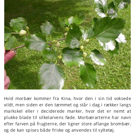
Hvid morbær kommer fra Kina, hvor den i sin tid voksede
vildt, men siden er den tæmmet og står i dag i rækker langs
markskel eller i deciderede marker, hvor det er nemt at
plukke blade til silkelarvens føde. Morbærarterne har navn
efter farven på frugterne, der ligner store aflange brombær,
og de kan spises både friske og anvendes til syltetøj.