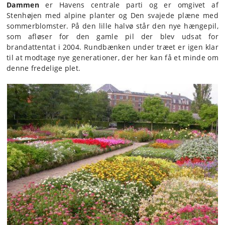
Dammen
er Havens centrale parti og er omgivet af
Stenhøjen med alpine planter og Den svajede plæne med
sommerblomster. På den lille halvø står den nye hængepil,
som afløser for den gamle pil der blev udsat for
brandattentat i 2004. Rundbænken under træet er igen klar
til at modtage nye generationer, der her kan få et minde om
denne fredelige plet.