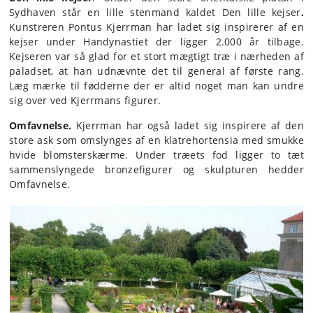
Sydhaven står en lille stenmand kaldet Den lille kejser
.
Kunstreren Pontus Kjerrman har ladet sig inspirerer af en
kejser under Handynastiet der ligger 2.000 år tilbage.
Kejseren var så glad for et stort mægtigt træ i nærheden af
paladset, at han udnævnte det til general af første rang.
Læg mærke til fødderne der er altid noget man kan undre
sig over ved Kjerrmans figurer.
Omfavnelse.
Kjerrman har også ladet sig inspirere af den
store ask som omslynges af en klatrehortensia med smukke
hvide blomsterskærme. Under træets fod ligger to tæt
sammenslyngede bronzefigurer og skulpturen hedder
Omfavnelse.