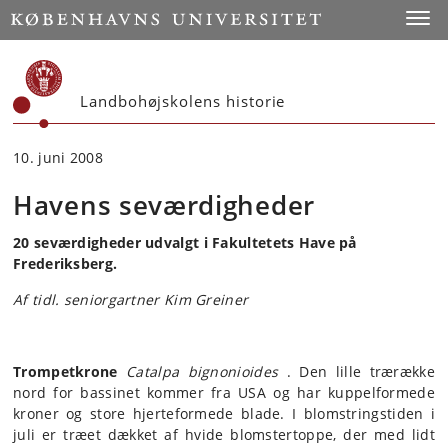
Start
Toggl
Landbohøjskolens historie
10. juni 2008
Havens seværdigheder
20 seværdigheder udvalgt i Fakultetets Have på
Frederiksberg.
Af tidl. seniorgartner Kim Greiner
Trompetkrone
Catalpa bignonioides
. Den lille trærække
nord for bassinet kommer fra USA og har kuppelformede
kroner og store hjerteformede blade. I blomstringstiden i
juli er træet dækket af hvide blomstertoppe, der med lidt