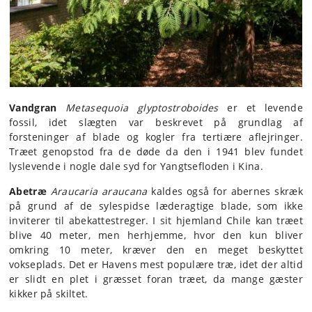
Vandgran
Metasequoia glyptostroboides
er et levende
fossil, idet slægten var beskrevet på grundlag af
forsteninger af blade og kogler fra tertiære aflejringer.
Træet genopstod fra de døde da den i 1941 blev fundet
lyslevende i nogle dale syd for Yangtsefloden i Kina.
Abetræ
Araucaria araucana
kaldes også for abernes skræk
på grund af de sylespidse læderagtige blade, som ikke
inviterer til abekattestreger. I sit hjemland Chile kan træet
blive 40 meter, men herhjemme, hvor den kun bliver
omkring 10 meter, kræver den en meget beskyttet
vokseplads. Det er Havens mest populære træ, idet der altid
er slidt en plet i græsset foran træet, da mange gæster
kikker på skiltet.