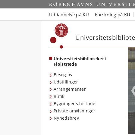
Start
Uddannelse på KU
Forskning på KU
Universitetsbibliote
Universitetsbiblioteket i
Fiolstræde
Besøg os
Udstillinger
Arrangementer
Butik
Bygningens historie
Private omvisninger
Nyhedsbrev