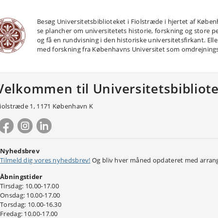
Besøg Universitetsbiblioteket i Fiolstræde i hjertet af Kø
se plancher om universitetets historie, forskning og store 
og få en rundvisning i den historiske universitetsfirkant. El
med forskning fra Københavns Universitet som omdrejning
Velkommen til Universitetsbibliote
iolstræde 1, 1171 København K
Nyhedsbrev
Tilmeld dig vores nyhedsbrev!
Og b
liv hver måned opdateret med arrange
Åbningstider
Tirsdag: 10.00-17.00
Onsdag: 10.00-17.00
Torsdag: 10.00-16.30
Fredag: 10.00-17.00