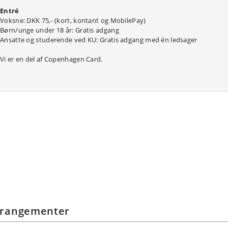
Entré
Voksne: DKK 75,- (kort, kontant og MobilePay)
Børn/unge under 18 år: Gratis adgang
Ansatte og studerende ved KU: Gratis adgang med én ledsager
Vi er en del af Copenhagen Card.
rrangementer