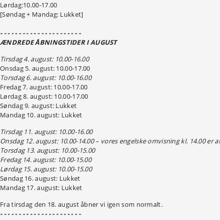
Lørdag:10.00-17.00
[Søndag + Mandag: Lukket]
- - - - - - - - - - - - - - - - - - - - - -
ÆNDREDE ÅBNINGSTIDER I AUGUST
Tirsdag 4. august: 10.00-16.00
Onsdag 5. august: 10.00-17.00
Torsdag 6. august: 10.00-16.00
Fredag 7. august: 10.00-17.00
Lørdag 8. august: 10.00-17.00
Søndag 9. august: Lukket
Mandag 10. august: Lukket
Tirsdag 11. august: 10.00-16.00
Onsdag 12. august: 10.00-14.00 – vores engelske omvisning kl. 14.00 er af
Torsdag 13. august: 10.00-15.00
Fredag 14. august: 10.00-15.00
Lørdag 15. august: 10.00-15.00
Søndag 16. august: Lukket
Mandag 17. august: Lukket
Fra tirsdag den 18. august åbner vi igen som normalt.
- - - - - - - - - - - - - - - - - - - - - -