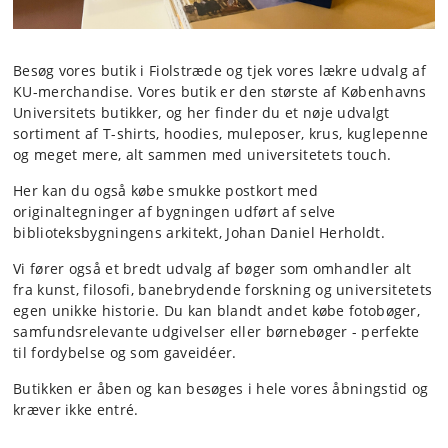
Besøg vores butik i Fiolstræde og tjek vores lækre udvalg af
KU-merchandise. Vores butik er den største af Københavns
Universitets butikker, og her finder du et nøje udvalgt
sortiment af T-shirts, hoodies, muleposer, krus, kuglepenne
og meget mere, alt sammen med universitetets touch.
Her kan du også købe smukke postkort med
originaltegninger af bygningen udført af selve
biblioteksbygningens arkitekt, Johan Daniel Herholdt.
Vi fører også et bredt udvalg af bøger som omhandler alt
fra kunst, filosofi, banebrydende forskning og universitetets
egen unikke historie. Du kan blandt andet købe fotobøger,
samfundsrelevante udgivelser eller børnebøger - perfekte
til fordybelse og som gaveidéer.
Butikken er åben og kan besøges i hele vores åbningstid og
kræver ikke entré.