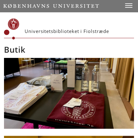
Start
Toggl
Universitetsbiblioteket i Fiolstræde
Butik