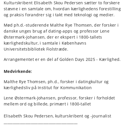
Kulturskribent Elisabeth Skou Pedersen sætter to forskere
stævne i en samtale om, hvordan kærlighedens forestilling
og praksis forandrer sig i takt med teknologi og medier.
Mød ph.d.-studerende Malthe Rye Thomsen, der forsker i
danske unges brug af dating-apps og professor Lene
Østermark-Johansen, der er ekspert i 1800-tallets
kærlighedskultur, i samtale i Københavns
Universitetsbibliotek Fiolstræde.
Arrangementet er en del af Golden Days 2025 - Kærlighed.
Medvirkende:
Malthe Rye Thomsen, ph.d., forsker i datingkultur og
kærlighedsliv på Institut for Kommunikation
Lene Østermark-Johansen, professor, forsker i forholdet
mellem ord og billede, primært i 1800-tallet
Elisabeth Skou Pedersen, kulturskribent og -journalist
_________________________________________