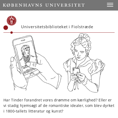
Start
Toggl
Universitetsbiblioteket i Fiolstræde
Har Tinder forandret vores drømme om kærlighed? Eller er
vi stadig hjemsøgt af de romantiske idealer, som blev dyrket
i 1800-tallets litteratur og kunst?