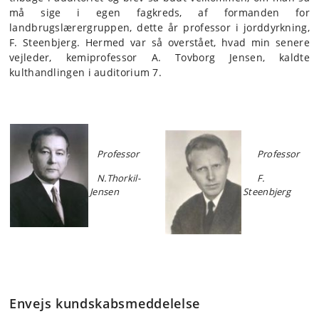
må sige i egen fagkreds, af formanden for
landbrugslærergruppen, dette år professor i jorddyrkning,
F. Steenbjerg. Hermed var så overstået, hvad min senere
vejleder, kemiprofessor A. Tovborg Jensen, kaldte
kulthandlingen i auditorium 7.
Professor
Professor
N.Thorkil-
F.
Jensen
Steenbjerg
Envejs kundskabsmeddelelse