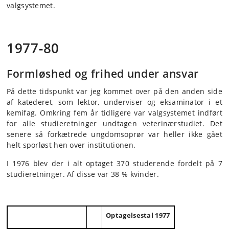
valgsystemet.
1977-80
Formløshed og frihed under ansvar
På dette tidspunkt var jeg kommet over på den anden side
af katederet, som lektor, underviser og eksaminator i et
kemifag. Omkring fem år tidligere var valgsystemet indført
for alle studieretninger undtagen veterinærstudiet. Det
senere så forkætrede ungdomsoprør var heller ikke gået
helt sporløst hen over institutionen.
I 1976 blev der i alt optaget 370 studerende fordelt på 7
studieretninger. Af disse var 38 % kvinder.
Optagelsestal 1977