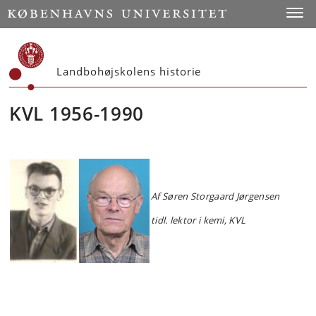
Start
Toggl
Landbohøjskolens historie
KVL 1956-1990
Af Søren Storgaard Jørgensen
tidl. lektor i kemi, KVL