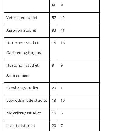
M
K
Veterinærstudiet
57
42
Agronomstudiet
93
41
Hortonomstudiet,
15
18
Gartneri og frugtavl
Hortonomstudiet,
9
9
Anlægslinien
Skovbrugsstudiet
20
1
Levnedsmiddelstudiet
13
19
Mejeribrugsstudiet
15
5
Licentiatstudiet
20
7