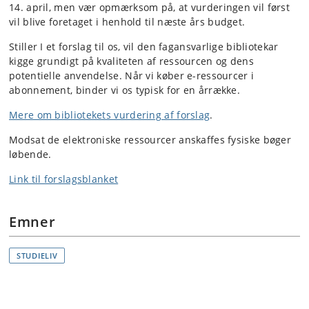
14. april, men vær opmærksom på, at vurderingen vil først
vil blive foretaget i henhold til næste års budget.
Stiller I et forslag til os, vil den fagansvarlige bibliotekar
kigge grundigt på kvaliteten af ressourcen og dens
potentielle anvendelse. Når vi køber e-ressourcer i
abonnement, binder vi os typisk for en årrække.
Mere om bibliotekets vurdering af forslag​
.
Modsat de elektroniske ressourcer anskaffes fysiske bøger
løbende.
​​Link til forslagsblanket​
Emner
STUDIELIV