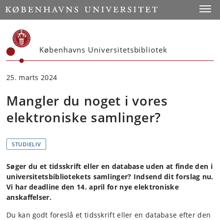
Start
Toggl
Københavns Universitetsbibliotek
25. marts 2024
Mangler du noget i vores
elektroniske samlinger?
STUDIELIV
Søger du et tidsskrift eller en database uden at finde den i
universitetsbibliotekets samlinger? Indsend dit forslag nu.
Vi har deadline den 14. april for nye elektroniske
anskaffelser.
​Du kan godt foreslå et tidsskrift eller en database efter den