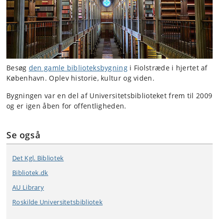
Besøg
den gamle biblioteksbygning
i Fiolstræde i hjertet af
København. Oplev historie, kultur og viden.
Bygningen var en del af Universitetsbiblioteket frem til 2009
og er igen åben for offentligheden.
Se også
Det Kgl. Bibliotek
Bibliotek.dk
AU Library
Roskilde Universitetsbibliotek