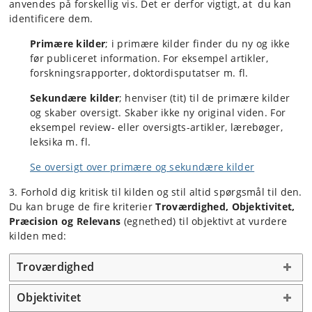
anvendes på forskellig vis. Det er derfor vigtigt, at du kan
identificere dem.
Primære kilder
; i primære kilder finder du ny og ikke
før publiceret information. For eksempel artikler,
forskningsrapporter, doktordisputatser m. fl.
Sekundære kilder
; henviser (tit) til de primære kilder
og skaber oversigt. Skaber ikke ny original viden. For
eksempel review- eller oversigts-artikler, lærebøger,
leksika m. fl.
Se oversigt over primære og sekundære kilder
3. Forhold dig kritisk til kilden og stil altid spørgsmål til den.
Du kan bruge de fire kriterier
Troværdighed, Objektivitet,
Præcision og Relevans
(egnethed) til objektivt at vurdere
kilden med:
Troværdighed
Objektivitet