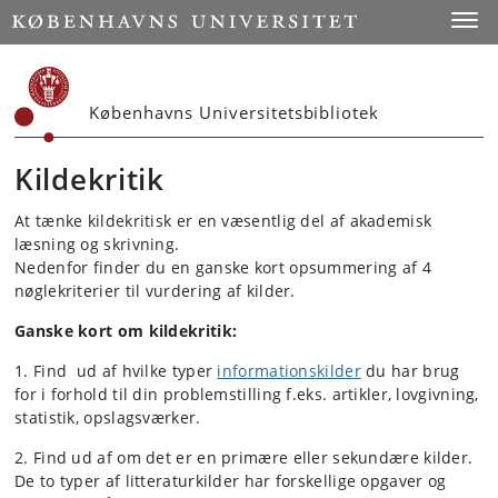
Start
Toggl
Københavns Universitetsbibliotek
Kildekritik
At tænke kildekritisk er en væsentlig del af akademisk
læsning og skrivning.
Nedenfor finder du en ganske kort opsummering af 4
nøglekriterier til vurdering af kilder.
Ganske kort om kildekritik:
1. Find ud af hvilke typer
informationskilder
du har brug
for i forhold til din problemstilling f.eks. artikler, lovgivning,
statistik, opslagsværker.
2. Find ud af om det er en primære eller sekundære kilder.
De to typer af litteraturkilder har forskellige opgaver og