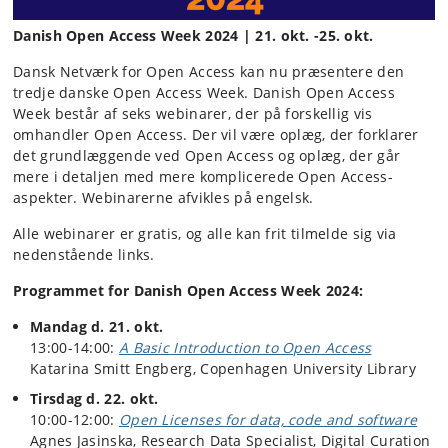
Danish Open Access Week 2024 | 21. okt. -25. okt.
Dansk Netværk for Open Access kan nu præsentere den
tredje danske Open Access Week. Danish Open Access
Week består af seks webinarer, der på forskellig vis
omhandler Open Access. Der vil være oplæg, der forklarer
det grundlæggende ved Open Access og oplæg, der går
mere i detaljen med mere komplicerede Open Access-
aspekte​r. Webinarerne afvikles på engelsk.
Alle webinarer er gratis, og alle kan frit tilmelde sig via
nedenstående links.
Programmet for Danish Open Access Week 2024:
Mandag d. 21. okt.
13:00-14:00:
A Basic Introduction to Open Access
Katarina Smitt Engberg, Copenhagen University Library
Tirsdag d. 22. okt.
10:00-12:00:
Open Licenses for data, code and software
Agnes Jasinska, Research Data Specialist, Digital Curation