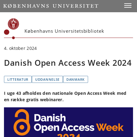
Start
Toggl
Københavns Universitetsbibliotek
4. oktober 2024
Danish Open Access Week 2024
LITTERATUR
UDDANNELSE
DANMARK
I uge 43 afholdes den nationale Open Access Week med
en række gratis webinarer.