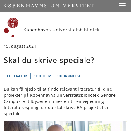
Start
Toggl
Københavns Universitetsbibliotek
15. august 2024
Skal du skrive speciale?
LITTERATUR
STUDIELIV
UDDANNELSE
Du kan få hjælp til at finde relevant litteratur til dine
projekter på Københavns Universitetsbibliotek, Søndre
Campus. Vi tilbyder en times en-til-en vejledning i
litteratursøgning når du skal skrive BA-projekt eller
speciale.