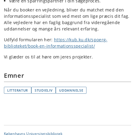
Være en sparringspartner i din søgeproces.
Når du booker en vejledning, bliver du matchet med den
informationsspecialist som ved mest om lige præcis dit fag.
Alle vejledere har en faglig baggrund fra videregående
uddannelser og mange års relevant erfaring.
Udfyld formularen her:
https://kub.ku.dk/spoerg-
biblioteket/book-en-informationsspecialist/​
Vi glæder os til at høre om jeres projekter.
Emner
LITTERATUR
STUDIELIV
UDDANNELSE
Københavns Universitetsbibliotek