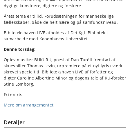
dygtige kunstnere, digtere og forskere.
Årets tema er tillid. Forudsætningen for menneskelige
fællesskaber, både de helt nære og på samfundsniveau.
Bibliotekshaven LIVE afholdes af Det Kgl. Bibliotek i
samarbejde med Københavns Universitet.
Denne torsdag:
Oplev musiker BUKURU, poesi af Dan Turèll fremført af
skuespiller Thomas Levin, urpremiere på et nyt lyrisk værk
skrevet specielt til Bibliotekshaven LIVE af forfatter og
digter Caroline Albertine Minor og dagens tale af KU-forsker
Stine Lomborg.
Fri entré.
Mere om arrangementet
Detaljer