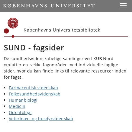
Start
Toggl
Københavns Universitetsbibliotek
SUND - fagsider
De sundhedsvidenskabelige samlinger ved KUB Nord
omfatter en række fagområder med individuelle faglige
sider, hvor du kan finde links til relevante ressourcer inden
for faget.
Farmaceutisk videnskab
Folkesundhedsvidenskab
Humanbiologi
Medicin
Odontologi
Veterinær- og husdyrvidenskab