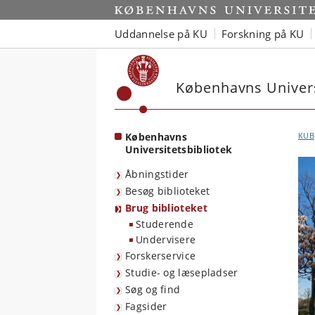
Start
Uddannelse på KU
Forskning på KU
Københavns Univers
Københavns
KUB
Universitetsbibliotek
Åbningstider
Besøg biblioteket
Brug biblioteket
Studerende
Undervisere
Forskerservice
Studie- og læsepladser
Søg og find
Fagsider