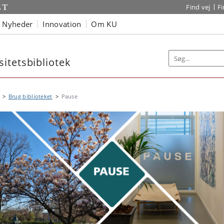
Find vej
F
Nyheder
Innovation
Om KU
itetsbibliotek
Brug biblioteket
Pause